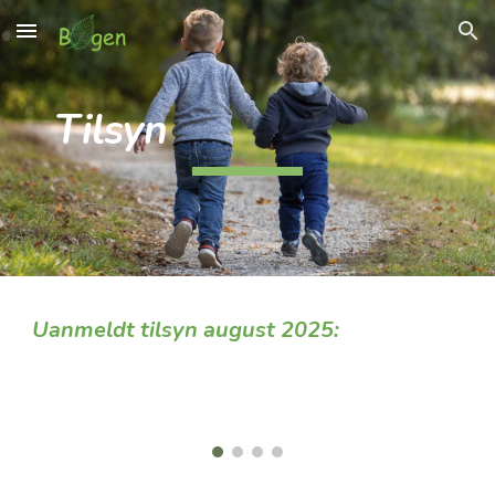
Skip to main content
Skip to navigation
Tilsyn
Ua
nmeldt tilsyn
august
2025: